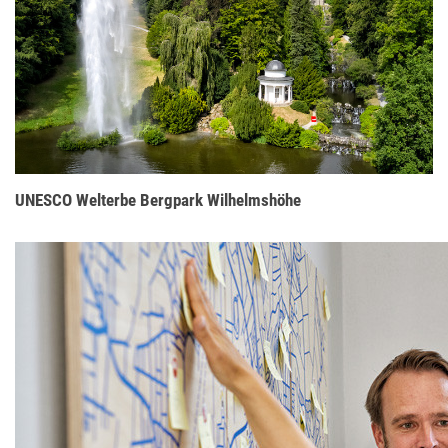
UNESCO Welterbe Bergpark Wilhelmshöhe