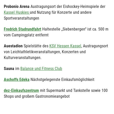
Probonio Arena
Austragungsort der Eishockey-Heimspiele der
Kassel Huskies
und Nutzung für Konzerte und andere
Sportveranstaltungen
Fredrich Stadrundfahrt
Haltestelle „Siebenbergen“ ist ca. 500 m
vom Campingplatz entfernt
Auestadion
Spielstätte des
KSV Hessen Kassel
, Austragungsort
von Leichtathletikveranstaltungen, Konzerten und
Kulturveranstaltungen.
Sauna
im
Balance und Fitness Club
Aschoffs Edeka
Nächstgelegenste Einkaufsmöglichkeit
dez-Einkaufszentrum
mit Supermarkt und Tankstelle sowie 100
Shops und großem Gastronomieangebot