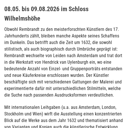
08.05. bis 09.08.2026 im Schloss
Wilhelmshöhe
Obwohl Rembrandt zu den meisterforschten Künstlern des 17.
Jahrhunderts zählt, bleiben manche Aspekte seines Schaffens
im Dunkeln. Das betrifft auch die Zeit um 1632, die sowohl
stilistisch, als auch biographisch durch Umbrüche geprägt ist:
Rembrandt wechselte von Leiden nach Amsterdam und trat dort
in die Werkstatt von Hendrick van Uylenburgh ein, wo eine
bedeutende Anzahl von Einzel- und Gruppenporträts entstanden
und neue Käuferkreise erschlossen wurden. Der Künstler
beschäftigte sich mit verschiedenen Gattungen der Malerei und
experimentierte dafür mit unterschiedlichen Stilmitteln, welche
die Suche nach passenden Ausdrucksformen verdeutlichen.
Mit internationalen Leihgaben (u.a. aus Amsterdam, London,
Stockholm und Wien) wirft die Ausstellung einen konzentrierten
Blick auf die Werke aus dem Jahr 1632 und thematisiert anhand
von Varianten und Kopien auch die künstlerische Entwicklung